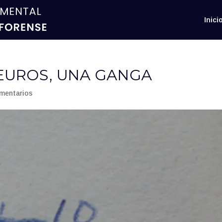
Inici
 EUROS, UNA GANGA
mentarios