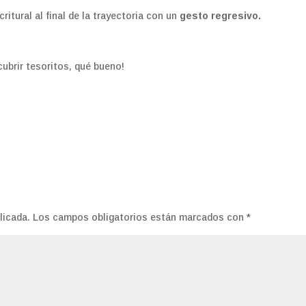
ritural al final de la trayectoria con un
gesto regresivo.
ubrir tesoritos, qué bueno!
licada.
Los campos obligatorios están marcados con
*