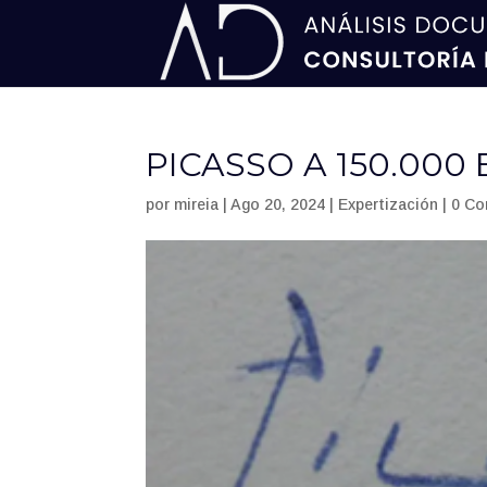
PICASSO A 150.000
por
mireia
|
Ago 20, 2024
|
Expertización
|
0 Co