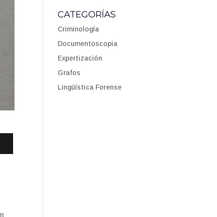
CATEGORÍAS
Criminología
Documentoscopia
Expertización
Grafos
Lingüística Forense
un