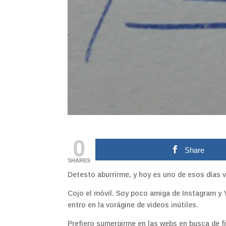
0
Share
SHARES
Detesto aburrirme, y hoy es uno de esos días v
Cojo el móvil. Soy poco amiga de Instagram y
entro en la vorágine de videos inútiles.
Prefiero sumergirme en las webs en busca de f