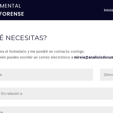
Inici
É NECESITAS?
ena el formulario y me pondré en contacto contigo.
ién puedes escribir un correo electrónico a
mireia@analisisdocu