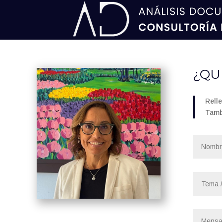
¿QU
Rell
Tamb