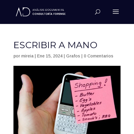
ESCRIBIR A MANO
por
mireia
|
Ene 15, 2024
|
Grafos
|
0 Comentarios