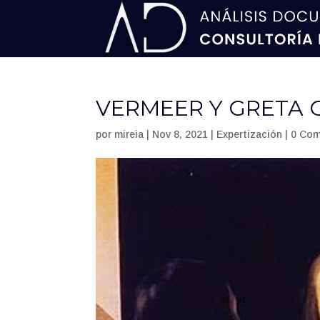
VERMEER Y GRETA
por
mireia
|
Nov 8, 2021
|
Expertización
|
0 Com