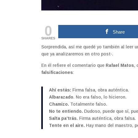
0
Share
SHARES
Sorprendida, así me quedé yo también al leer un
que ya analizaremos en otro post-.
En él refiere el comentario que
Rafael Matos
,
falsificaciones
:
Ahí estás:
Firma falsa, obra auténtica.
Albarazado
. No era falso, lo hicieron.
Chamizo.
Totalmente falso.
No te entiendo.
Dudoso, puede que sí, pue
Salta pa’trás
. Firma auténtica, obra falsa.
Tente en el aire.
Hay mano del maestro, p