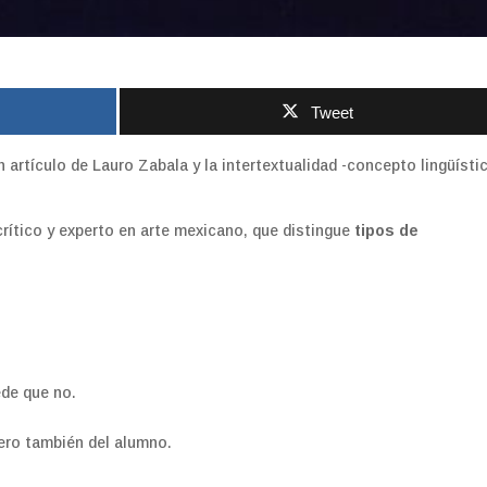
Tweet
 artículo de Lauro Zabala y la intertextualidad -concepto lingüísti
 crítico y experto en arte mexicano, que distingue
tipos de
de que no.
ero también del alumno.