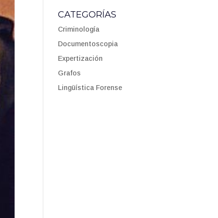
CATEGORÍAS
Criminología
Documentoscopia
Expertización
Grafos
Lingüística Forense