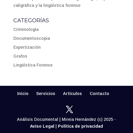
caligráfica y la lingüística forense
CATEGORÍAS
Criminología
Documentoscopia
Expertización
Grafos
Lingüística Forense
Inicio
Servicios
Artículos
Contacto
Análisis Documental | Mireia Hernández (c) 2025 -
Aviso Legal
|
Política de privacidad