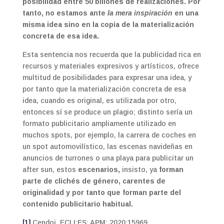
posibilidad entre 50 billones de realizaciones. Por
tanto, no estamos ante
la mera inspiración
en una
misma idea sino en la copia de la materialización
concreta de esa idea.
Esta sentencia nos recuerda que la publicidad rica en
recursos y materiales expresivos y artísticos, ofrece
multitud de posibilidades para expresar una idea, y
por tanto que la materialización concreta de esa
idea, cuando es original, es utilizada por otro,
entonces sí se produce un plagio; distinto sería un
formato publicitario ampliamente utilizado en
muchos spots, por ejemplo, la carrera de coches en
un spot automovilístico, las escenas navideñas en
anuncios de turrones o una playa para publicitar un
after sun, estos
escenarios,
insisto, ya
forman
parte de clichés de género, carentes de
originalidad y por tanto que forman parte del
contenido publicitario habitual.
[1]
Cendoj. ECLI:ES: APM: 2020:15969