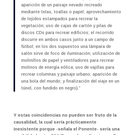
aparición de un paisaje nevado recreado
mediante telas, toallas o papel; aprovechamiento
de tejidos estampados para recrear la
vegetación; uso de cajas de cartón y pilas de
discos CDs para recrear edificios; el recorrido
discurre en ambos casos junto a un campo de
fútbol; en los dos supuestos una lámpara de
salón sirve de foco de iluminación; utilización de
molinillos de papel y ventiladores para recrear
molinos de energía eólica; uso de vajillas para
recrear columnas y paisaje urbano; aparición de
una bola del mundo; y finalización del viaje en un
túnel, con fundido en negro).”
Y estas coincidencias no pueden ser fruto de la
causalidad, la cual sería prácticamente
inexistente porque -señala el Ponente- sería una