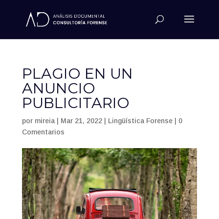
PLAGIO EN UN
ANUNCIO
PUBLICITARIO
por
mireia
|
Mar 21, 2022
|
Lingüística Forense
|
0
Comentarios