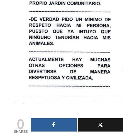
0
SHARES