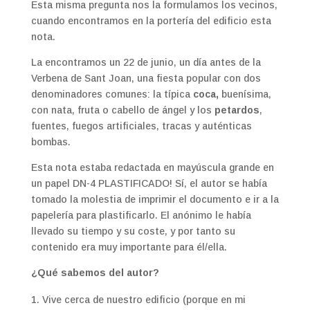
Esta misma pregunta nos la formulamos los vecinos,
cuando encontramos en la portería del edificio esta
nota.
La encontramos un 22 de junio, un día antes de la
Verbena de Sant Joan, una fiesta popular con dos
denominadores comunes: la típica
coca,
buenísima,
con nata, fruta o cabello de ángel y los
petardos
,
fuentes, fuegos artificiales, tracas y auténticas
bombas.
Esta nota estaba redactada en mayúscula grande en
un papel DN-4 PLASTIFICADO! Sí, el autor se había
tomado la molestia de imprimir el documento e ir a la
papelería para plastificarlo. El anónimo le había
llevado su tiempo y su coste, y por tanto su
contenido era muy importante para él/ella.
¿Qué sabemos del autor?
Vive cerca de nuestro edificio (porque en mi