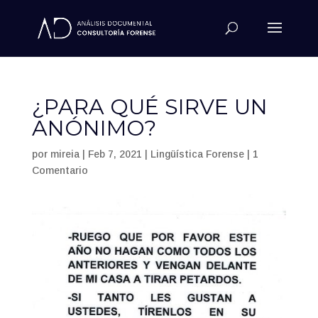
¿PARA QUÉ SIRVE UN
ANÓNIMO?
por
mireia
|
Feb 7, 2021
|
Lingüística Forense
|
1
Comentario