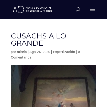
CUSACHS A LO
GRANDE
por
mireia
|
Ago 24, 2020
|
Expertización
|
0
Comentarios