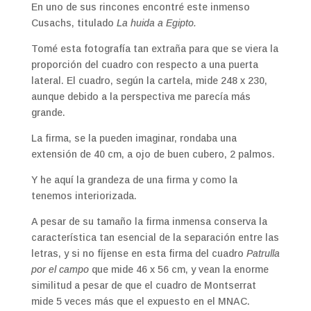
En uno de sus rincones encontré este inmenso
Cusachs, titulado
La huida a Egipto.
Tomé esta fotografía tan extraña para que se viera la
proporción del cuadro con respecto a una puerta
lateral. El cuadro, según la cartela, mide 248 x 230,
aunque debido a la perspectiva me parecía más
grande.
La firma, se la pueden imaginar, rondaba una
extensión de 40 cm, a ojo de buen cubero, 2 palmos.
Y he aquí la grandeza de una firma y como la
tenemos interiorizada.
A pesar de su tamaño la firma inmensa conserva la
característica tan esencial de la separación entre las
letras, y si no fíjense en esta firma del cuadro
Patrulla
por el campo
que mide 46 x 56 cm, y vean la enorme
similitud a pesar de que el cuadro de Montserrat
mide 5 veces más que el expuesto en el MNAC.