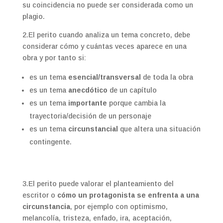
su coincidencia no puede ser considerada como un
plagio.
2.El perito cuando analiza un tema concreto, debe
considerar cómo y cuántas veces aparece en una
obra y por tanto si:
es un tema
esencial/transversal
de toda la obra
es un tema
anecdótico
de un capítulo
es un tema
importante
porque cambia la
trayectoria/decisión de un personaje
es un tema
circunstancial
que altera una situación
contingente.
3.El perito puede valorar el planteamiento del
escritor o
cómo un protagonista se enfrenta a una
circunstancia
, por ejemplo con optimismo,
melancolía, tristeza, enfado, ira, aceptación,