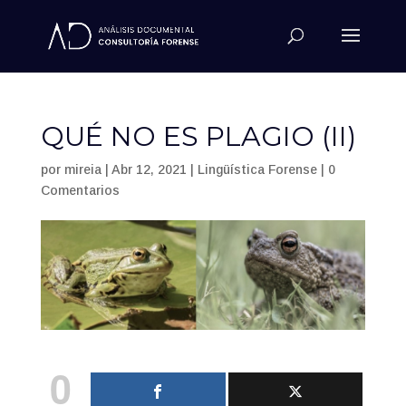
QUÉ NO ES PLAGIO (II)
por
mireia
|
Abr 12, 2021
|
Lingüística Forense
|
0
Comentarios
0