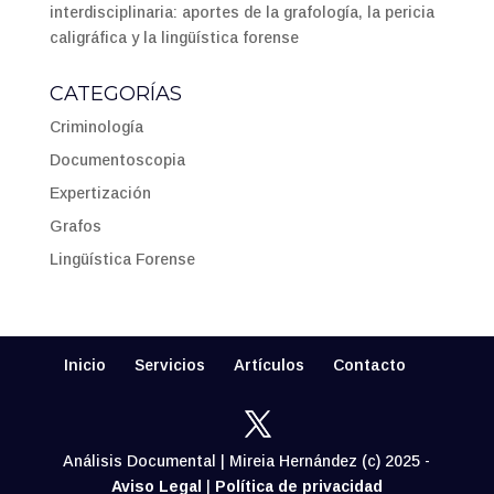
interdisciplinaria: aportes de la grafología, la pericia
caligráfica y la lingüística forense
CATEGORÍAS
Criminología
Documentoscopia
Expertización
Grafos
Lingüística Forense
Inicio
Servicios
Artículos
Contacto
Análisis Documental | Mireia Hernández (c) 2025 -
Aviso Legal
|
Política de privacidad