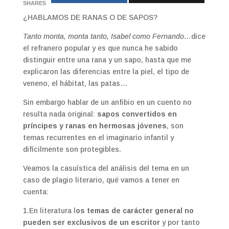
SHARES
¿HABLAMOS DE RANAS O DE SAPOS?
Tanto monta, monta tanto, Isabel como Fernando…
dice
el refranero popular y es que nunca he sabido
distinguir entre una rana y un sapo, hasta que me
explicaron las diferencias entre la piel, el tipo de
veneno, el hábitat, las patas…
Sin embargo hablar de un anfibio en un cuento no
resulta nada original:
sapos convertidos en
príncipes y ranas en hermosas jóvenes
, son
temas recurrentes en el imaginario infantil y
difícilmente son protegibles.
Veamos la casuística del análisis del tema en un
caso de plagio literario, qué vamos a tener en
cuenta:
1.En literatura l
os temas de carácter general no
pueden ser exclusivos de un escritor
y por tanto