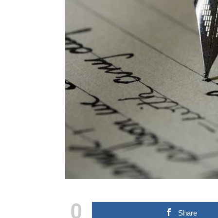
0
Share