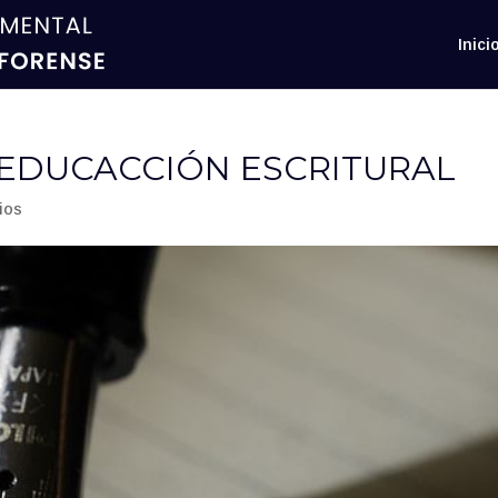
Inici
EEDUCACCIÓN ESCRITURAL
ios