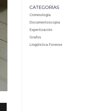
CATEGORÍAS
Criminología
Documentoscopia
Expertización
Grafos
Lingüística Forense