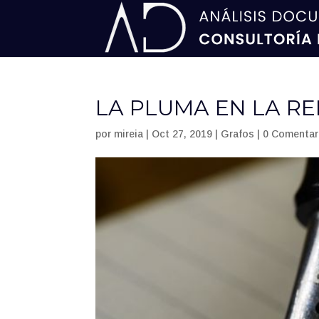
LA PLUMA EN LA R
por
mireia
|
Oct 27, 2019
|
Grafos
|
0 Comentar