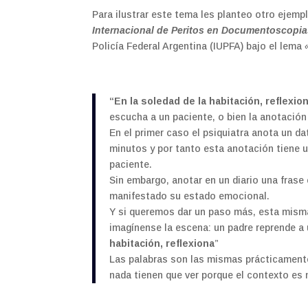
Para ilustrar este tema les planteo otro ejem
Internacional de Peritos en Documentoscopi
Policía Federal Argentina (IUPFA) bajo el lema
“En la soledad de la habitación, reflexio
escucha a un paciente, o bien la anotación 
En el primer caso el psiquiatra anota un d
minutos y por tanto esta anotación tiene u
paciente.
Sin embargo, anotar en un diario una frase
manifestado su estado emocional.
Y si queremos dar un paso más, esta misma 
imagínense la escena: un padre reprende a u
habitación, reflexiona
”
Las palabras son las mismas prácticamente
nada tienen que ver porque el contexto es 