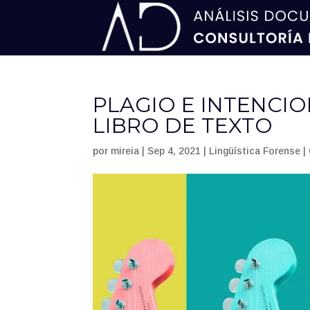
PLAGIO E INTENCIO
LIBRO DE TEXTO
por
mireia
|
Sep 4, 2021
|
Lingüística Forense
|