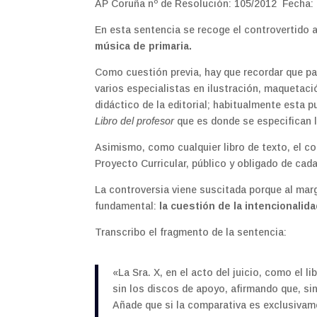
AP Coruña nº de Resolución: 105/2012 Fecha:
En esta sentencia se recoge el controvertido 
música de primaria.
Como cuestión previa, hay que recordar que par
varios especialistas en ilustración, maquetac
didáctico de la editorial; habitualmente esta 
Libro del profesor
que es donde se especifican 
Asimismo, como cualquier libro de texto, el co
Proyecto Curricular, público y obligado de cad
La controversia viene suscitada porque al marg
fundamental:
la cuestión de la intencionalida
Transcribo el fragmento de la sentencia:
«La Sra. X, en el acto del juicio, como el l
sin los discos de apoyo, afirmando que, s
Añade que si la comparativa es exclusivamen