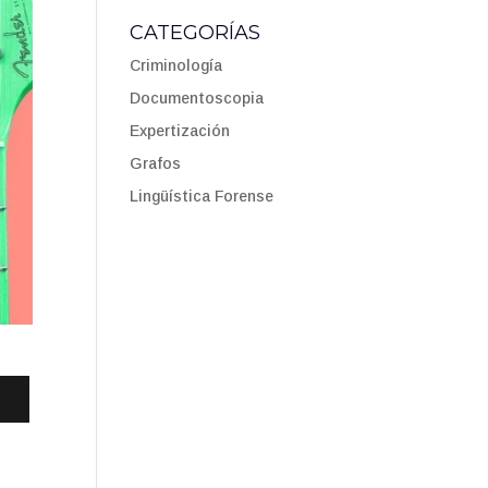
CATEGORÍAS
Criminología
Documentoscopia
Expertización
Grafos
Lingüística Forense