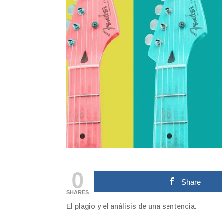
0
Share
SHARES
El plagio y el análisis de una sentencia.